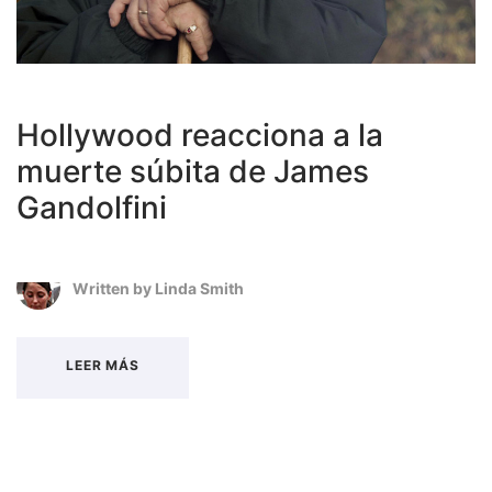
Hollywood reacciona a la
muerte súbita de James
Gandolfini
Written by
Linda Smith
LEER MÁS