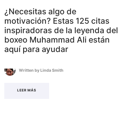
¿Necesitas algo de
motivación? Estas 125 citas
inspiradoras de la leyenda del
boxeo Muhammad Ali están
aquí para ayudar
Written by
Linda Smith
LEER MÁS