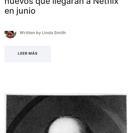
nuevos que llegarán a Netflix
en junio
Written by
Linda Smith
LEER MÁS