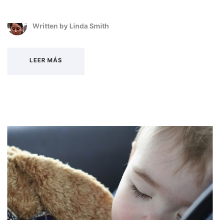
Written by
Linda Smith
LEER MÁS