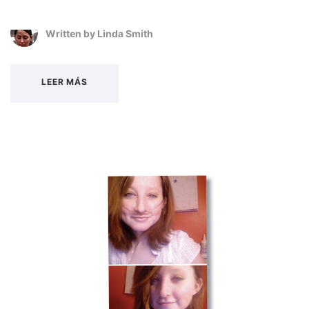
Written by
Linda Smith
LEER MÁS