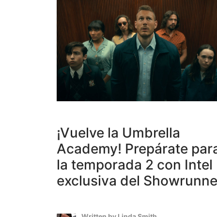
¡Vuelve la Umbrella
Academy! Prepárate par
la temporada 2 con Intel
exclusiva del Showrunne
Written by
Linda Smith