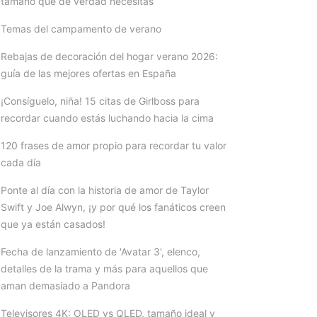
tamaño que de verdad necesitas
Temas del campamento de verano
Rebajas de decoración del hogar verano 2026:
guía de las mejores ofertas en España
¡Consíguelo, niña! 15 citas de Girlboss para
recordar cuando estás luchando hacia la cima
120 frases de amor propio para recordar tu valor
cada día
Ponte al día con la historia de amor de Taylor
Swift y Joe Alwyn, ¡y por qué los fanáticos creen
que ya están casados!
Fecha de lanzamiento de 'Avatar 3', elenco,
detalles de la trama y más para aquellos que
aman demasiado a Pandora
Televisores 4K: OLED vs QLED, tamaño ideal y