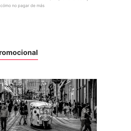
cómo no pagar de más
romocional