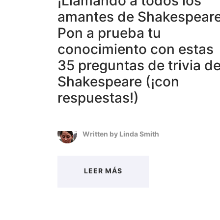
¡Llamando a todos los
amantes de Shakespeare
Pon a prueba tu
conocimiento con estas
35 preguntas de trivia d
Shakespeare (¡con
respuestas!)
Written by
Linda Smith
LEER MÁS