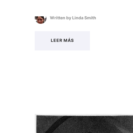
Written by
Linda Smith
LEER MÁS