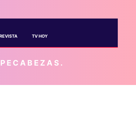
REVISTA
TV HOY
MPECABEZAS.