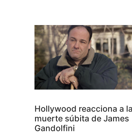
Hollywood reacciona a l
muerte súbita de James
Gandolfini