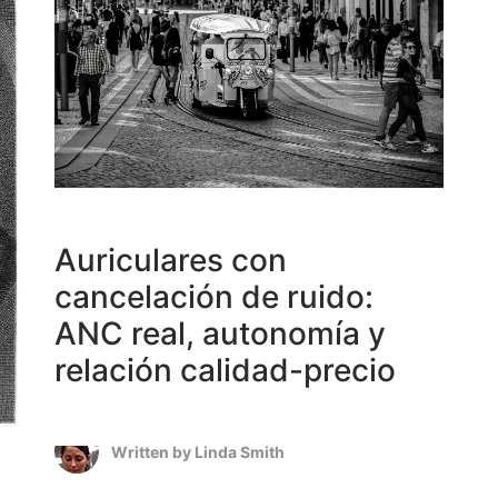
Auriculares con
cancelación de ruido:
ANC real, autonomía y
relación calidad-precio
Written by
Linda Smith