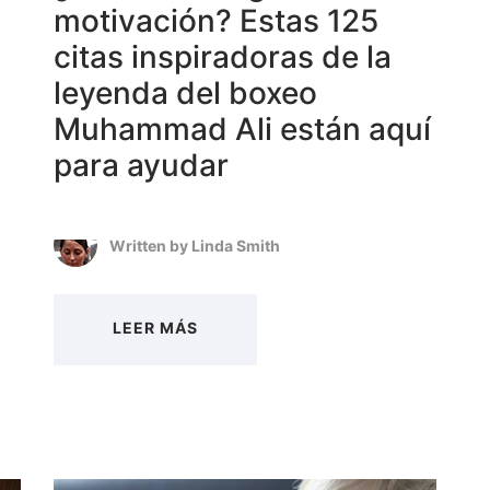
motivación? Estas 125
citas inspiradoras de la
leyenda del boxeo
Muhammad Ali están aquí
para ayudar
Written by
Linda Smith
LEER MÁS