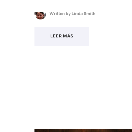
Written by
Linda Smith
LEER MÁS