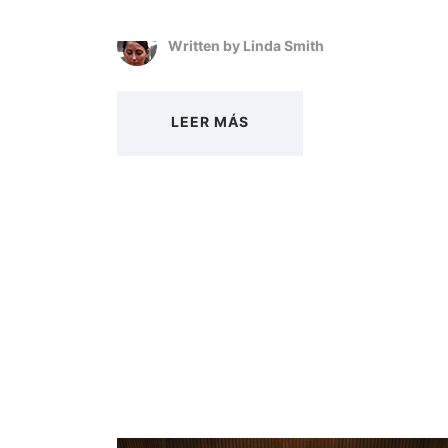
Written by
Linda Smith
LEER MÁS