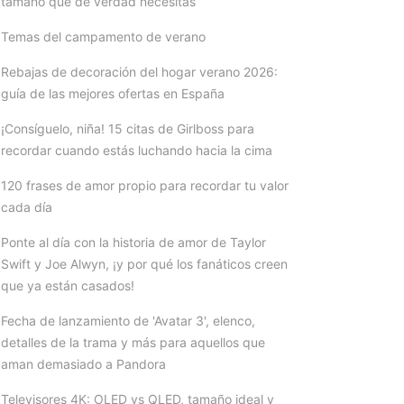
tamaño que de verdad necesitas
Temas del campamento de verano
Rebajas de decoración del hogar verano 2026:
guía de las mejores ofertas en España
¡Consíguelo, niña! 15 citas de Girlboss para
recordar cuando estás luchando hacia la cima
120 frases de amor propio para recordar tu valor
cada día
Ponte al día con la historia de amor de Taylor
Swift y Joe Alwyn, ¡y por qué los fanáticos creen
que ya están casados!
Fecha de lanzamiento de 'Avatar 3', elenco,
detalles de la trama y más para aquellos que
aman demasiado a Pandora
Televisores 4K: OLED vs QLED, tamaño ideal y