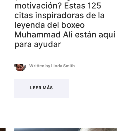
motivación? Estas 125
citas inspiradoras de la
leyenda del boxeo
Muhammad Ali están aquí
para ayudar
Written by
Linda Smith
LEER MÁS