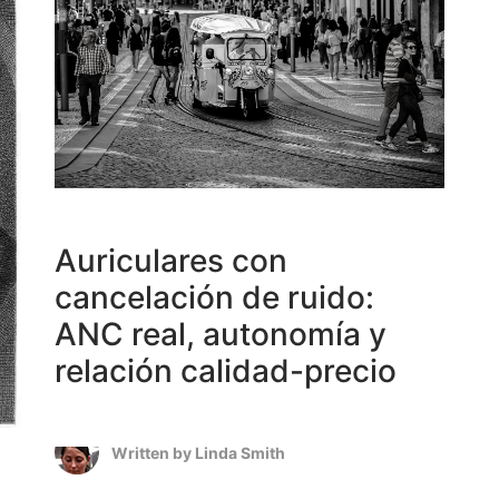
Auriculares con
cancelación de ruido:
ANC real, autonomía y
relación calidad-precio
Written by
Linda Smith