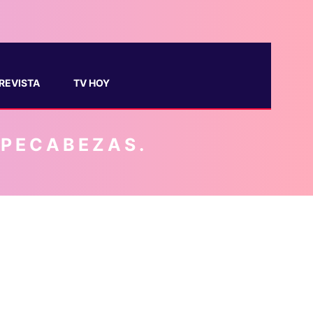
REVISTA
TV HOY
MPECABEZAS.