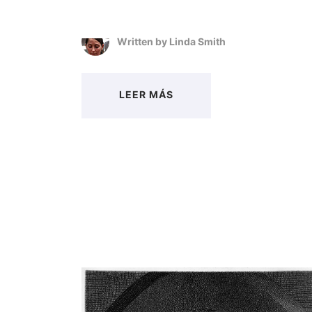
Written by
Linda Smith
LEER MÁS