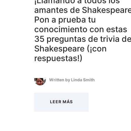
¡Llamando a todos los
amantes de Shakespeare
Pon a prueba tu
conocimiento con estas
35 preguntas de trivia d
Shakespeare (¡con
respuestas!)
Written by
Linda Smith
LEER MÁS