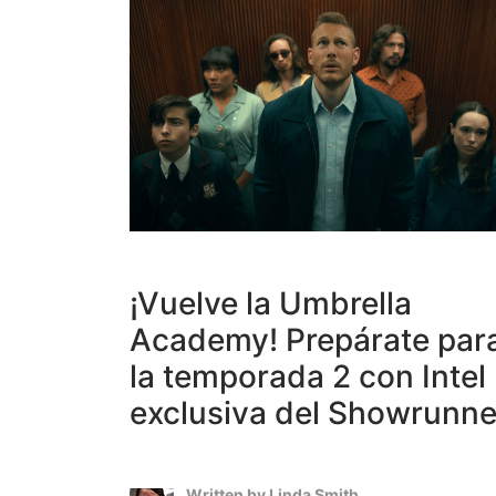
¡Vuelve la Umbrella
Academy! Prepárate par
la temporada 2 con Intel
exclusiva del Showrunne
Written by
Linda Smith