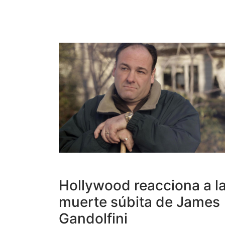
Hollywood reacciona a l
muerte súbita de James
Gandolfini