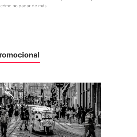
cómo no pagar de más
romocional