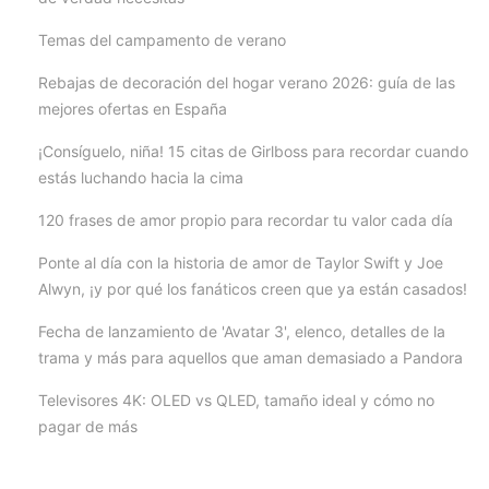
Temas del campamento de verano
Rebajas de decoración del hogar verano 2026: guía de las
mejores ofertas en España
¡Consíguelo, niña! 15 citas de Girlboss para recordar cuando
estás luchando hacia la cima
120 frases de amor propio para recordar tu valor cada día
Ponte al día con la historia de amor de Taylor Swift y Joe
Alwyn, ¡y por qué los fanáticos creen que ya están casados!
Fecha de lanzamiento de 'Avatar 3', elenco, detalles de la
trama y más para aquellos que aman demasiado a Pandora
Televisores 4K: OLED vs QLED, tamaño ideal y cómo no
pagar de más