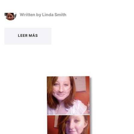
Written by
Linda Smith
LEER MÁS