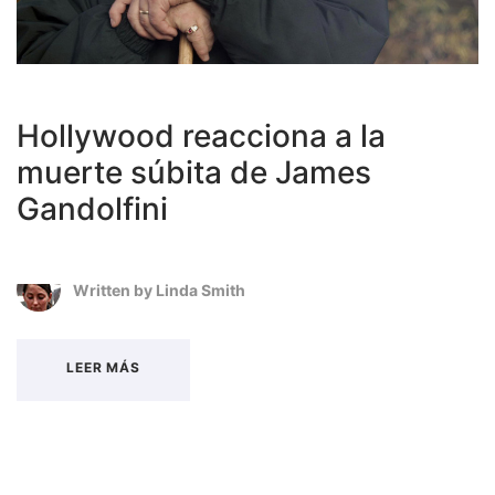
Hollywood reacciona a la
muerte súbita de James
Gandolfini
Written by
Linda Smith
LEER MÁS