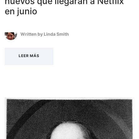
nuevos que llegarán a Netflix
en junio
Written by
Linda Smith
LEER MÁS