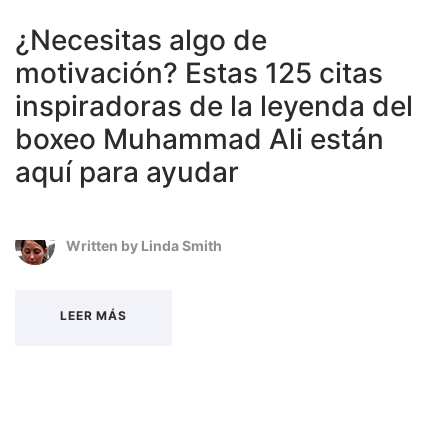
¿Necesitas algo de
motivación? Estas 125 citas
inspiradoras de la leyenda del
boxeo Muhammad Ali están
aquí para ayudar
Written by
Linda Smith
LEER MÁS