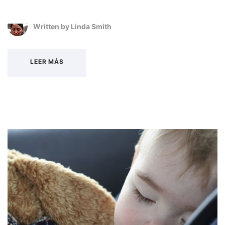
Written by
Linda Smith
LEER MÁS