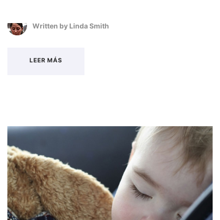
Written by
Linda Smith
LEER MÁS