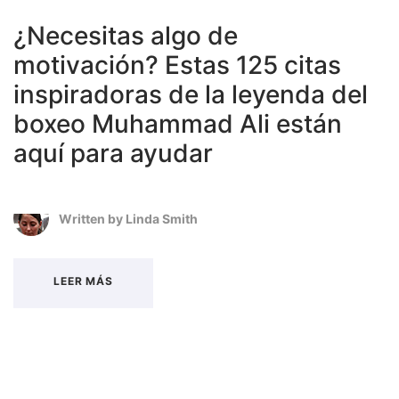
¿Necesitas algo de
motivación? Estas 125 citas
inspiradoras de la leyenda del
boxeo Muhammad Ali están
aquí para ayudar
Written by
Linda Smith
LEER MÁS