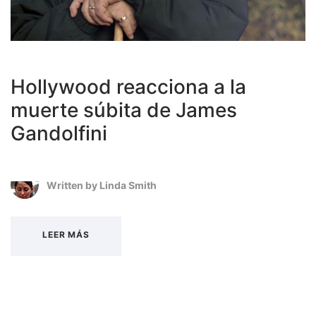
Hollywood reacciona a la
muerte súbita de James
Gandolfini
Written by
Linda Smith
LEER MÁS