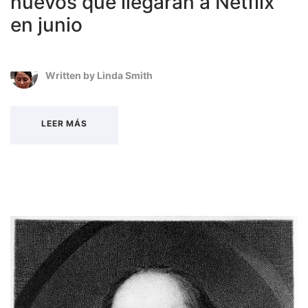
nuevos que llegarán a Netflix
en junio
Written by
Linda Smith
LEER MÁS