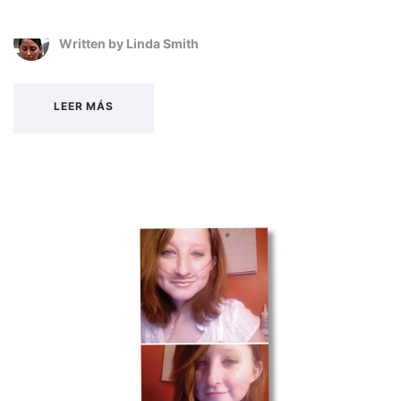
Written by
Linda Smith
LEER MÁS