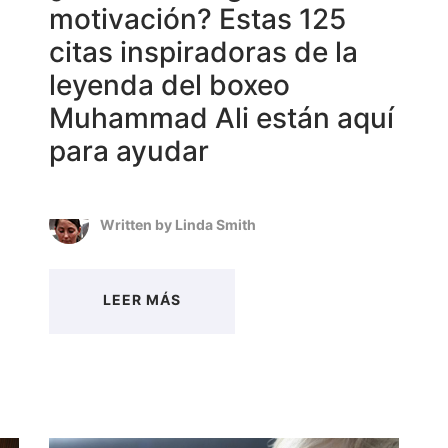
motivación? Estas 125
citas inspiradoras de la
leyenda del boxeo
Muhammad Ali están aquí
para ayudar
Written by
Linda Smith
LEER MÁS