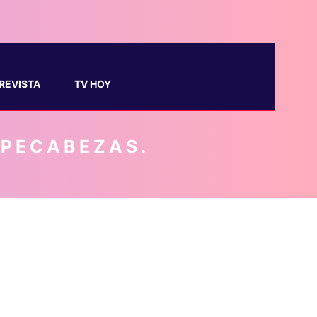
REVISTA
TV HOY
MPECABEZAS.