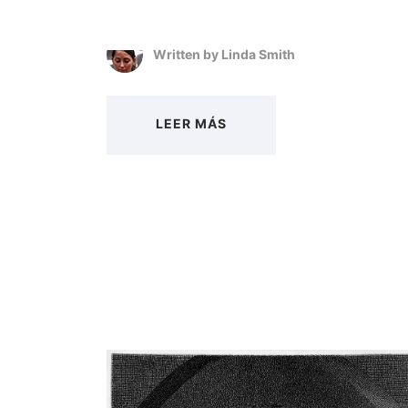
Written by
Linda Smith
LEER MÁS