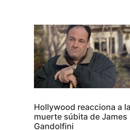
Hollywood reacciona a l
muerte súbita de James
Gandolfini