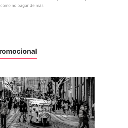
cómo no pagar de más
romocional