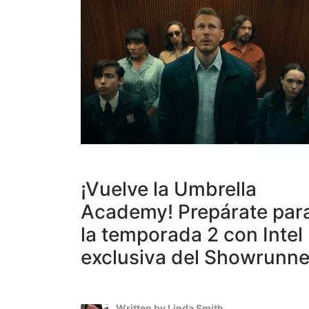
¡Vuelve la Umbrella
Academy! Prepárate par
la temporada 2 con Intel
exclusiva del Showrunne
Written by
Linda Smith