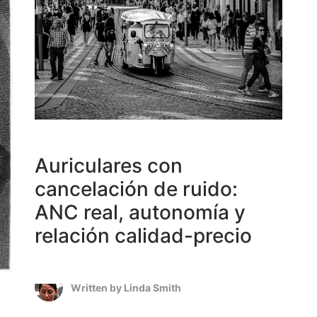
Auriculares con
cancelación de ruido:
ANC real, autonomía y
relación calidad-precio
Written by
Linda Smith