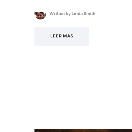
Written by
Linda Smith
LEER MÁS