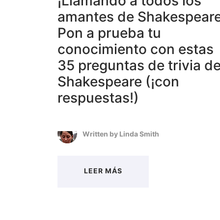
¡Llamando a todos los
amantes de Shakespeare
Pon a prueba tu
conocimiento con estas
35 preguntas de trivia d
Shakespeare (¡con
respuestas!)
Written by
Linda Smith
LEER MÁS