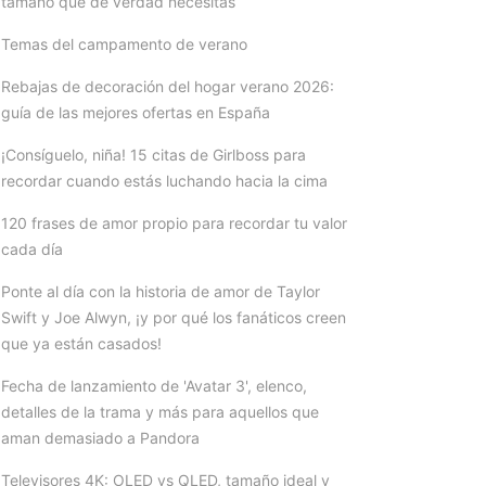
tamaño que de verdad necesitas
Temas del campamento de verano
Rebajas de decoración del hogar verano 2026:
guía de las mejores ofertas en España
¡Consíguelo, niña! 15 citas de Girlboss para
recordar cuando estás luchando hacia la cima
120 frases de amor propio para recordar tu valor
cada día
Ponte al día con la historia de amor de Taylor
Swift y Joe Alwyn, ¡y por qué los fanáticos creen
que ya están casados!
Fecha de lanzamiento de 'Avatar 3', elenco,
detalles de la trama y más para aquellos que
aman demasiado a Pandora
Televisores 4K: OLED vs QLED, tamaño ideal y