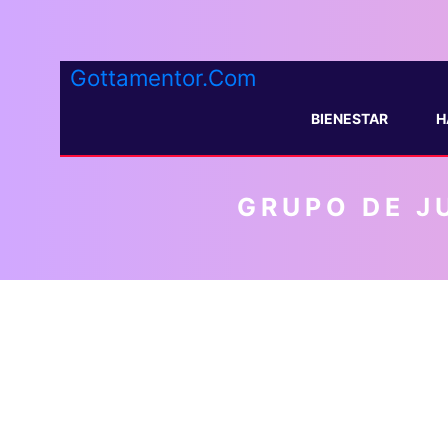
Gottamentor.Com
BIENESTAR
H
GRUPO DE J