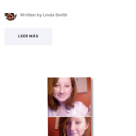
Written by
Linda Smith
LEER MÁS