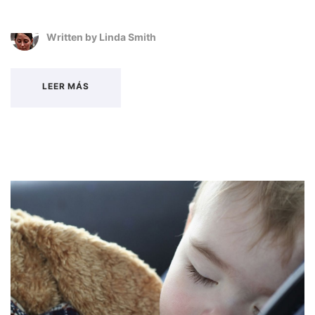
Written by
Linda Smith
LEER MÁS