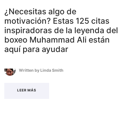
¿Necesitas algo de
motivación? Estas 125 citas
inspiradoras de la leyenda del
boxeo Muhammad Ali están
aquí para ayudar
Written by
Linda Smith
LEER MÁS