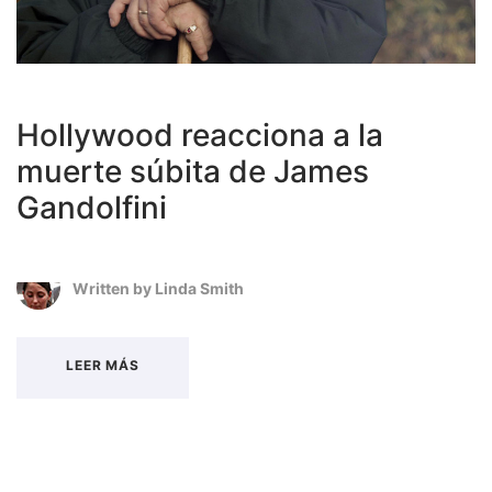
Hollywood reacciona a la
muerte súbita de James
Gandolfini
Written by
Linda Smith
LEER MÁS