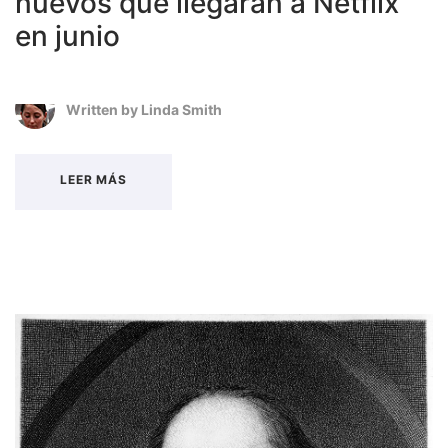
nuevos que llegarán a Netflix
en junio
Written by
Linda Smith
LEER MÁS