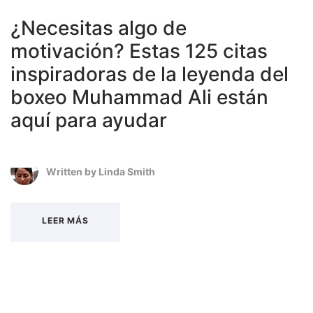
¿Necesitas algo de
motivación? Estas 125 citas
inspiradoras de la leyenda del
boxeo Muhammad Ali están
aquí para ayudar
Written by
Linda Smith
LEER MÁS