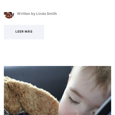
Written by
Linda Smith
LEER MÁS