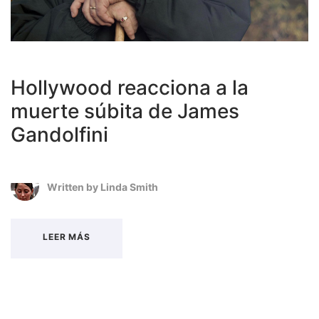
Hollywood reacciona a la
muerte súbita de James
Gandolfini
Written by
Linda Smith
LEER MÁS