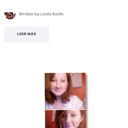
Written by
Linda Smith
LEER MÁS