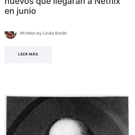
nuevos que llegarán a Netflix
en junio
Written by
Linda Smith
LEER MÁS