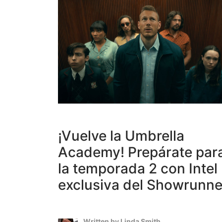
¡Vuelve la Umbrella
Academy! Prepárate par
la temporada 2 con Intel
exclusiva del Showrunne
Written by
Linda Smith