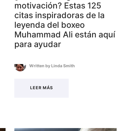
motivación? Estas 125
citas inspiradoras de la
leyenda del boxeo
Muhammad Ali están aquí
para ayudar
Written by
Linda Smith
LEER MÁS