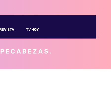
REVISTA
TV HOY
MPECABEZAS.