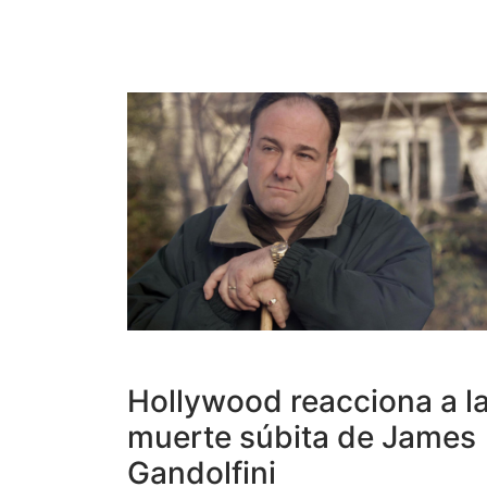
Hollywood reacciona a l
muerte súbita de James
Gandolfini