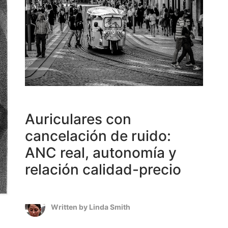
Auriculares con
cancelación de ruido:
ANC real, autonomía y
relación calidad-precio
Written by
Linda Smith