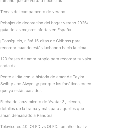
tamaño que de verdad necesitas
Temas del campamento de verano
Rebajas de decoración del hogar verano 2026:
guía de las mejores ofertas en España
¡Consíguelo, niña! 15 citas de Girlboss para
recordar cuando estás luchando hacia la cima
120 frases de amor propio para recordar tu valor
cada día
Ponte al día con la historia de amor de Taylor
Swift y Joe Alwyn, ¡y por qué los fanáticos creen
que ya están casados!
Fecha de lanzamiento de 'Avatar 3', elenco,
detalles de la trama y más para aquellos que
aman demasiado a Pandora
Televisores 4K: OLED vs QLED, tamaño ideal y