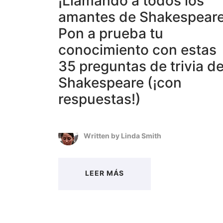
¡Llamando a todos los
amantes de Shakespeare
Pon a prueba tu
conocimiento con estas
35 preguntas de trivia d
Shakespeare (¡con
respuestas!)
Written by
Linda Smith
LEER MÁS