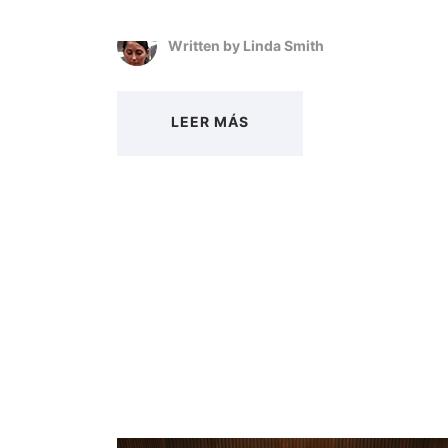
Written by
Linda Smith
LEER MÁS