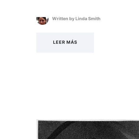
Written by
Linda Smith
LEER MÁS