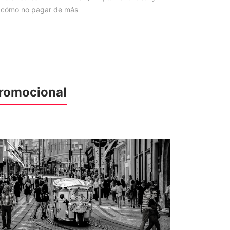
cómo no pagar de más
romocional