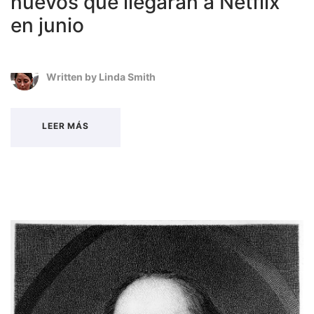
nuevos que llegarán a Netflix
en junio
Written by
Linda Smith
LEER MÁS