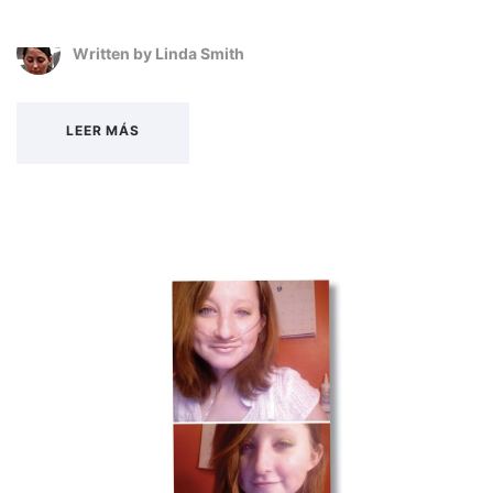
Written by
Linda Smith
LEER MÁS