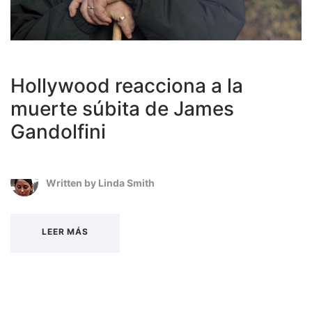
Hollywood reacciona a la
muerte súbita de James
Gandolfini
Written by
Linda Smith
LEER MÁS