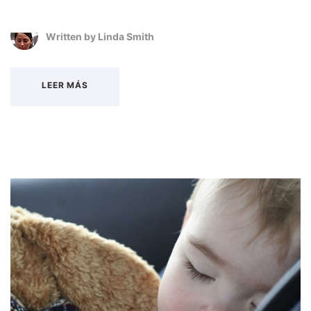
Written by
Linda Smith
LEER MÁS