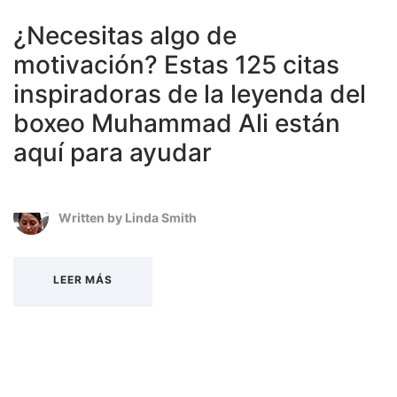
¿Necesitas algo de
motivación? Estas 125 citas
inspiradoras de la leyenda del
boxeo Muhammad Ali están
aquí para ayudar
Written by
Linda Smith
LEER MÁS