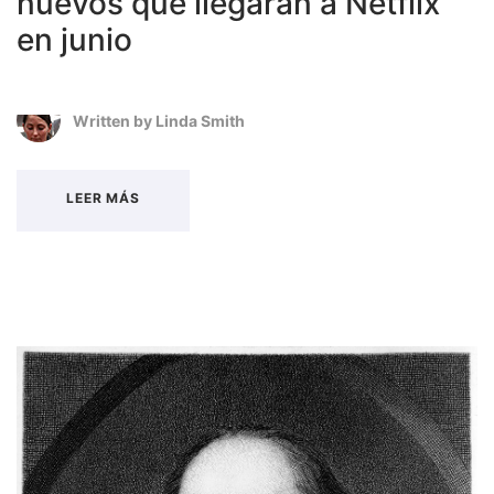
nuevos que llegarán a Netflix
en junio
Written by
Linda Smith
LEER MÁS