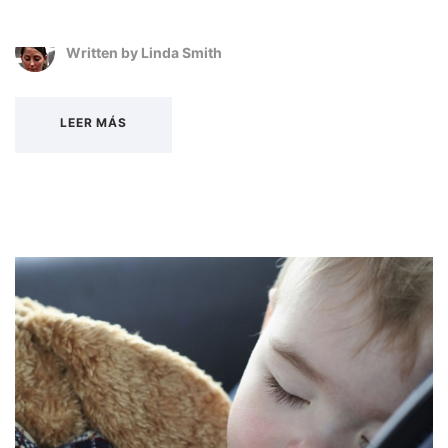
Written by
Linda Smith
LEER MÁS