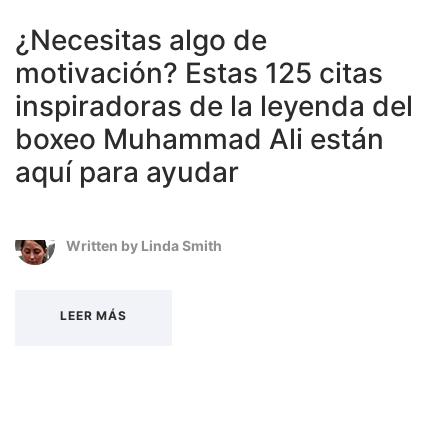
¿Necesitas algo de
motivación? Estas 125 citas
inspiradoras de la leyenda del
boxeo Muhammad Ali están
aquí para ayudar
Written by
Linda Smith
LEER MÁS