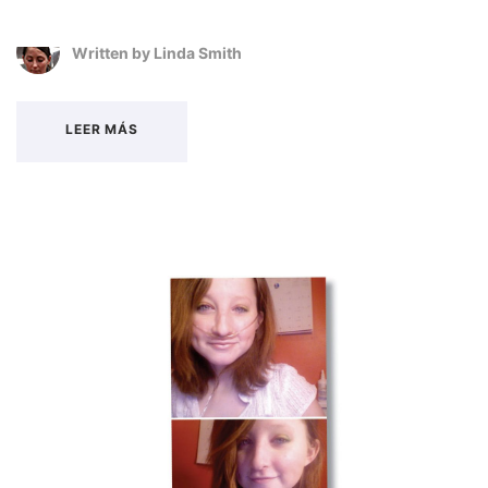
Written by
Linda Smith
LEER MÁS