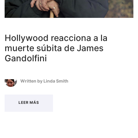
Hollywood reacciona a la
muerte súbita de James
Gandolfini
Written by
Linda Smith
LEER MÁS